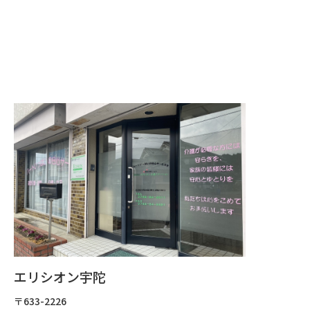
担当のケアマネージャーがおられない場合はご相談
ください。
ご利用までの手続き
お問い合わせから、ご利用開始までの流れです。
◎まずは、お問い合わせから
お電話・ご紹介・ご来所などによりお問合せ
ください。
エリシオン宇陀
〒633-2226
◎さっそくお宅を訪問させていただき