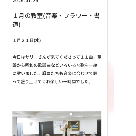
2026.01.29
採用情報
１月の教室(音楽・フラワー・書
道)
１月２１日(水)
今日はサリーさんが来てくださって１１曲、童
謡から昭和の歌謡曲などいろいろな歌を一緒
に歌いました。職員たちも音楽に合わせて踊
って盛り上げてくれ楽しい一時間でした。