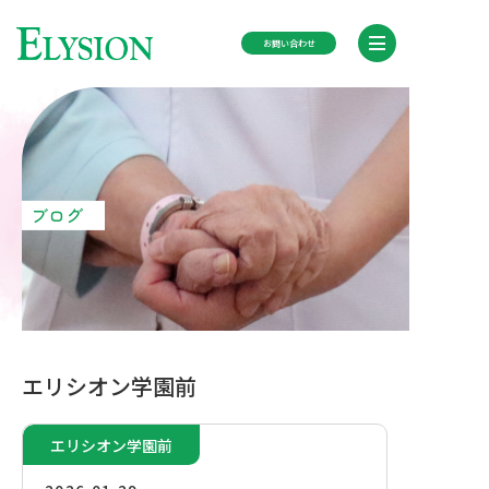
お問い合わせ
TOP
施設紹介
ブログ
ブログ
ニュース
エリシオン学園前
会社概要
エリシオン学園前