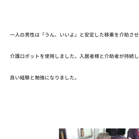
一人の男性は「うん、いいよ」と安定した移乗を介助さ
介護ロボットを使用しました。入居者様と介助者が持続
良い経験と勉強になりました。