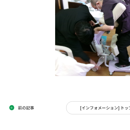
前の記事
[インフォメーション] ト