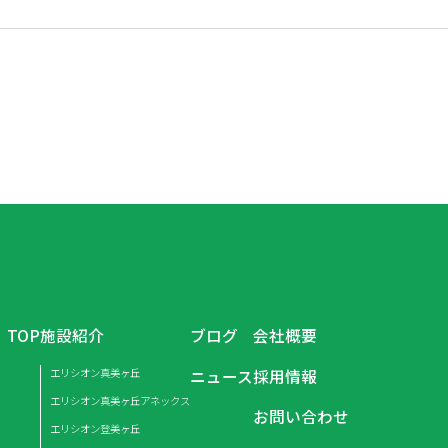
TOP
施設紹介
ブログ
会社概要
エリシオン真美ヶ丘
ニュース
採用情報
エリシオン真美ヶ丘アネックス
お問い合わせ
エリシオン登美ヶ丘