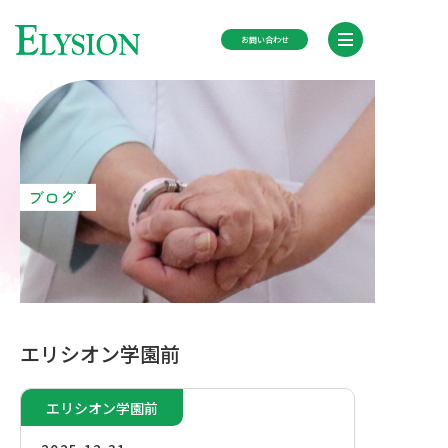
お問い合わせ
TOP
施設紹介
ブログ
ブログ
ニュース
エリシオン学園前
会社概要
エリシオン学園前