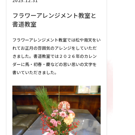
2025.12.31
採用情報
フラワーアレンジメント教室と
書道教室
フラワーアレンジメント教室では松や南天をい
れてお正月の雰囲気のアレンジをしていただ
きました。書道教室では２０２６年のカレン
ダーに馬・初春・慶などの思い思いの文字を
書いていただきました。