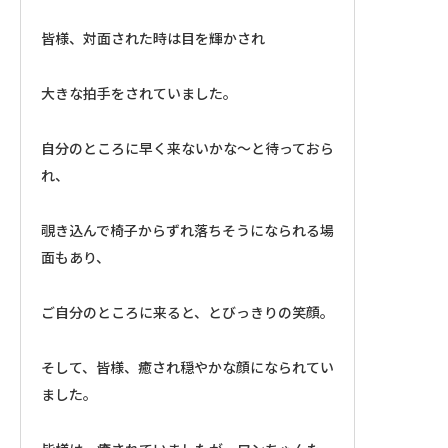
皆様、対面された時は目を輝かされ
大きな拍手をされていました。
自分のところに早く来ないかな～と待っておら
れ、
覗き込んで椅子からずれ落ちそうになられる場
面もあり、
ご自分のところに来ると、とびっきりの笑顔。
そして、皆様、癒され穏やかな顔になられてい
ました。