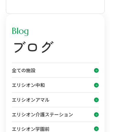
Blog
ブログ
全ての施設
エリシオン中和
エリシオンアマル
エリシオン介護ステーション
エリシオン学園前