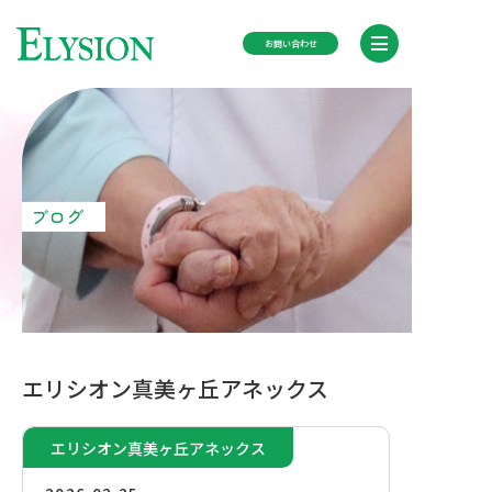
お問い合わせ
TOP
施設紹介
ブログ
ブログ
ニュース
エリシオン真美ヶ丘アネックス
会社概要
エリシオン真美ヶ丘アネックス