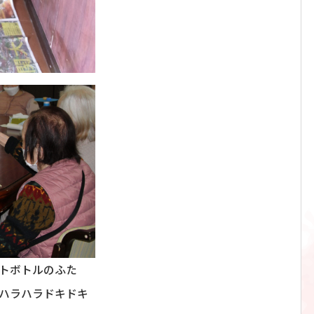
トボトルのふた
ドキドキ