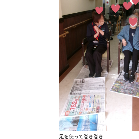
足を使って巻き巻き